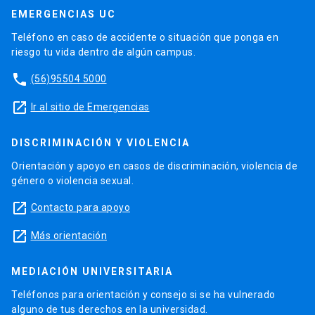
EMERGENCIAS UC
Teléfono en caso de accidente o situación que ponga en
riesgo tu vida dentro de algún campus.
phone
(56)95504 5000
launch
Ir al sitio de Emergencias
DISCRIMINACIÓN Y VIOLENCIA
Orientación y apoyo en casos de discriminación, violencia de
género o violencia sexual.
launch
Contacto para apoyo
launch
Más orientación
MEDIACIÓN UNIVERSITARIA
Teléfonos para orientación y consejo si se ha vulnerado
alguno de tus derechos en la universidad.