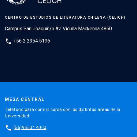
CENTRO DE ESTUDIOS DE LITERATURA CHILENA (CELICH)
Campus San Joaquín/n Av. Vicuña Mackenna 4860
phone
+56 2 2354 5196
MESA CENTRAL
Teléfono para comunicarse con las distintas áreas de la
Universidad.
phone
(56)95504 4000