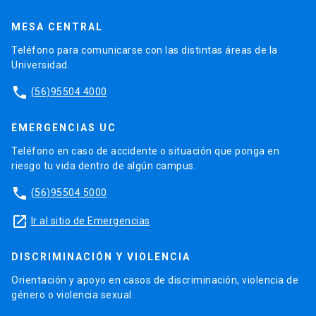
MESA CENTRAL
Teléfono para comunicarse con las distintas áreas de la
Universidad.
phone
(56)95504 4000
EMERGENCIAS UC
Teléfono en caso de accidente o situación que ponga en
riesgo tu vida dentro de algún campus.
phone
(56)95504 5000
launch
Ir al sitio de Emergencias
DISCRIMINACIÓN Y VIOLENCIA
Orientación y apoyo en casos de discriminación, violencia de
género o violencia sexual.