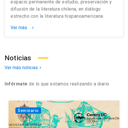
espacio permanente de estudio, preservación y
difusión de la literatura chilena, en diálogo
estrecho con la literatura hispanoamericana.
Ver más
keyboard_arrow_right
Noticias
Ver más noticias
chevron_right
Infórmate
de lo que estamos realizando a diario
Seminario