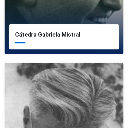
Cátedra Gabriela Mistral