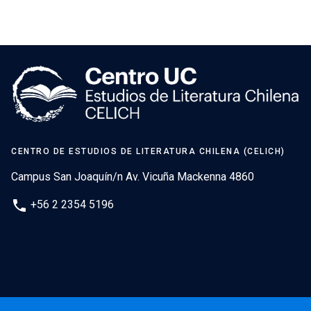
CENTRO DE ESTUDIOS DE LITERATURA CHILENA (CELICH)
Campus San Joaquín/n Av. Vicuña Mackenna 4860
phone
+56 2 2354 5196