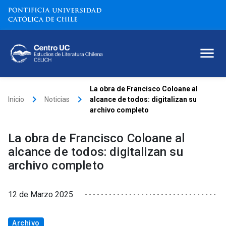
La obra de Francisco Coloane al
keyboard_arrow_right
keyboard_arrow_right
Inicio
Noticias
alcance de todos: digitalizan su
archivo completo
La obra de Francisco Coloane al
alcance de todos: digitalizan su
archivo completo
12 de Marzo 2025
Archivo