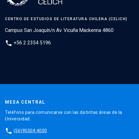
CENTRO DE ESTUDIOS DE LITERATURA CHILENA (CELICH)
Campus San Joaquín/n Av. Vicuña Mackenna 4860
phone
+56 2 2354 5196
MESA CENTRAL
Teléfono para comunicarse con las distintas áreas de la
Universidad.
phone
(56)95504 4000