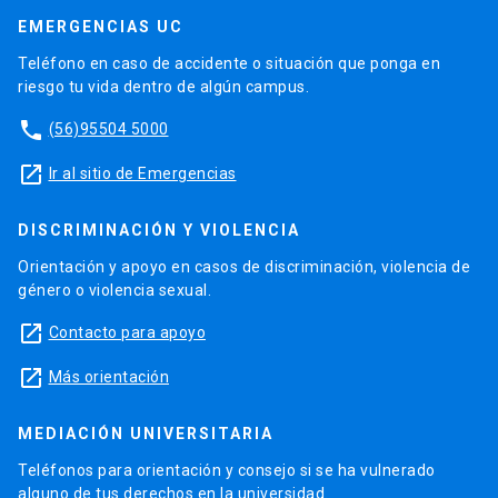
EMERGENCIAS UC
Teléfono en caso de accidente o situación que ponga en
riesgo tu vida dentro de algún campus.
phone
(56)95504 5000
launch
Ir al sitio de Emergencias
DISCRIMINACIÓN Y VIOLENCIA
Orientación y apoyo en casos de discriminación, violencia de
género o violencia sexual.
launch
Contacto para apoyo
launch
Más orientación
MEDIACIÓN UNIVERSITARIA
Teléfonos para orientación y consejo si se ha vulnerado
alguno de tus derechos en la universidad.