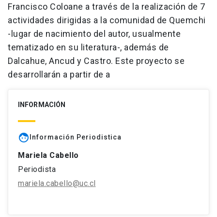
Francisco Coloane a través de la realización de 7
actividades dirigidas a la comunidad de Quemchi
-lugar de nacimiento del autor, usualmente
tematizado en su literatura-, además de
Dalcahue, Ancud y Castro. Este proyecto se
desarrollarán a partir de a
INFORMACIÓN
face
Información Periodistica
Mariela Cabello
Periodista
mariela.cabello@uc.cl